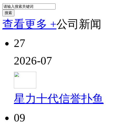
查看更多 +
公司新闻
27
2026-07
星力十代信誉扑鱼
09