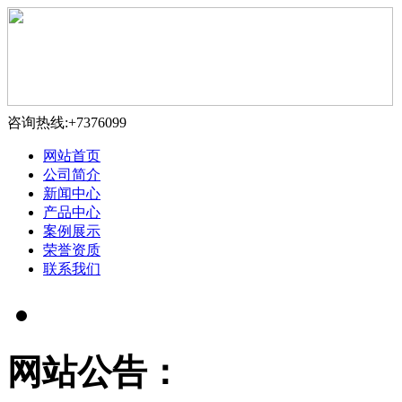
咨询热线:+7376099
网站首页
公司简介
新闻中心
产品中心
案例展示
荣誉资质
联系我们
网站公告：