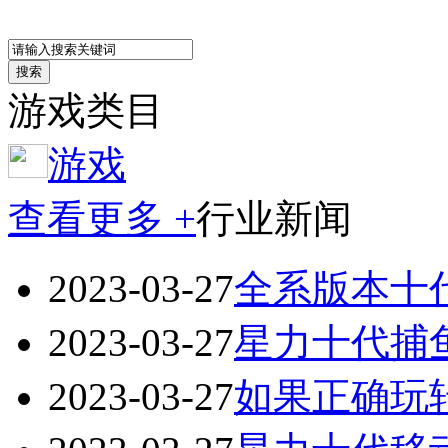
游戏类目
游戏
查看更多 +
行业新闻
2023-03-27
全系版本十
2023-03-27
星力十代捕
2023-03-27
如果正确玩