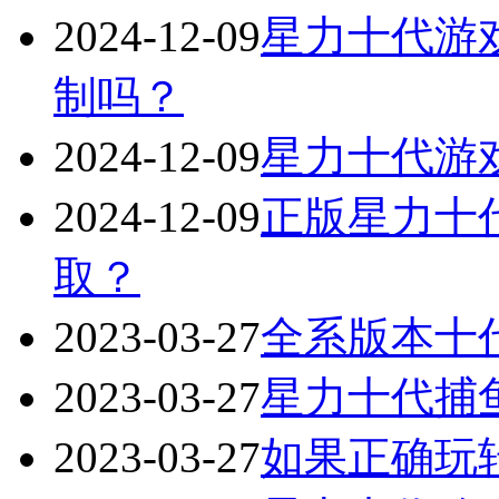
2024-12-09
星力十代游
制吗？
2024-12-09
星力十代游
2024-12-09
正版星力十
取？
2023-03-27
全系版本十
2023-03-27
星力十代捕
2023-03-27
如果正确玩