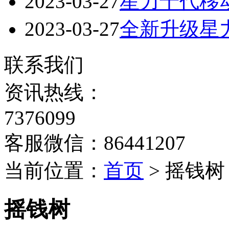
2023-03-27
星力十代移
2023-03-27
全新升级星
联系我们
资讯热线：
7376099
客服微信：86441207
当前位置：
首页
>
摇钱树
摇钱树