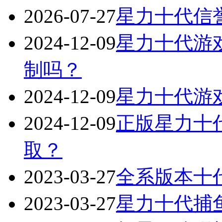
2026-07-27
星力十代信
2024-12-09
星力十代游
制吗？
2024-12-09
星力十代游
2024-12-09
正版星力十
取？
2023-03-27
全系版本十
2023-03-27
星力十代捕