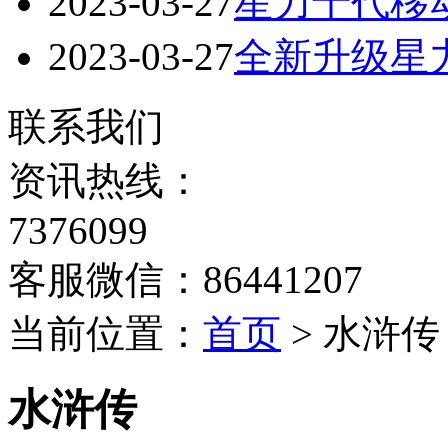
2023-03-27
星力十代移
2023-03-27
全新升级星
联系我们
资讯热线：
7376099
客服微信：86441207
当前位置：
首页
>
水浒传
水浒传